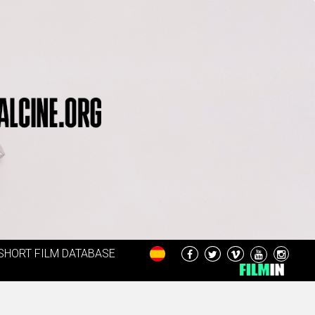
SHORT FILM DATABASE