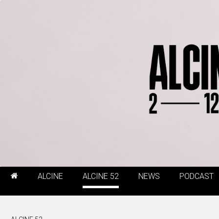
ALCINE
ALCINE 52
NEWS
PODCAST