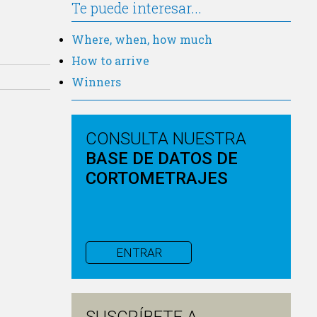
Te puede interesar...
Where, when, how much
How to arrive
Winners
CONSULTA NUESTRA
BASE DE DATOS DE
CORTOMETRAJES
ENTRAR