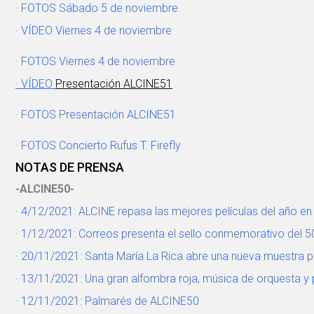
· FOTOS Sábado 5 de noviembre
· VÍDEO Viernes 4 de noviembre
·
FOTOS Viernes 4 de noviembre
· VÍDEO
Presentación ALCINE51
· FOTOS
Presentación ALCINE51
· FOTOS Concierto Rufus T. Firefly
NOTAS DE PRENSA
-ALCINE50-
· 4/12/2021:
ALCINE repasa las mejores películas del año en
· 1/12/2021:
Correos presenta el sello conmemorativo del 5
· 20/11/2021:
Santa María La Rica abre una nueva muestra pa
· 13/11/2021:
Una gran alfombra roja, música de orquesta y
· 12/11/2021:
Palmarés de ALCINE50