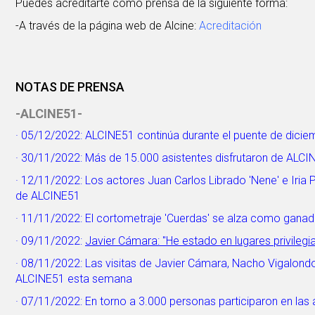
Puedes acreditarte como prensa de la siguiente forma:
-A través de la página web de Alcine:
Acreditación
NOTAS DE PRENSA
-ALCINE51-
· 05/12/2022:
ALCINE51 continúa durante el puente de dicie
· 30/11/2022:
Más de 15.000 asistentes disfrutaron de ALCI
· 12/11/2022:
Los actores Juan Carlos Librado 'Nene' e Iria
de ALCINE51
· 11/11/2022:
El cortometraje 'Cuerdas' se alza como gana
· 09/11/2022:
Javier Cámara: "He estado en lugares privilegi
· 08/11/2022:
Las visitas de Javier Cámara, Nacho Vigalondo
ALCINE51 esta semana
· 07/11/2022:
En torno a 3.000 personas participaron en las