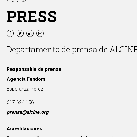
ALCINE 52
PRESS
Departamento de prensa de ALCIN
Responsable de prensa
Agencia Fandom
Esperanza Pérez
617 624 156
prensa@alcine.org
Acreditaciones