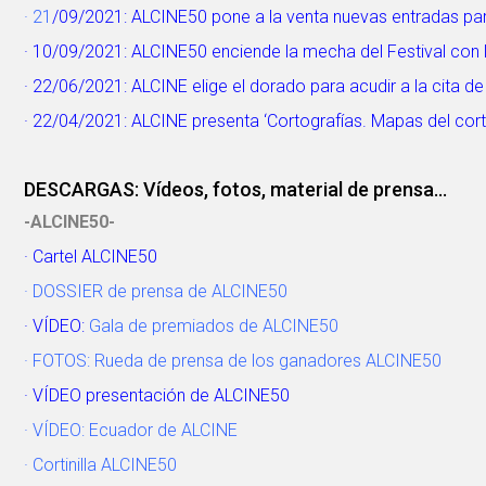
· 21
/09/2021: ALCINE50 pone a la venta nuevas entradas para
· 10/09/2021: ALCINE50 enciende la mecha del Festival con la
· 22/06/2021: ALCINE elige el dorado para acudir a la cita de
· 22/04/2021: ALCINE presenta ‘Cortografías. Mapas del corto
DESCARGAS: Vídeos, fotos, material de prensa...
-ALCINE50-
· Cartel ALCINE50
· DOSSIER de prensa de ALCINE50
· VÍDEO:
Gala de premiados de ALCINE50
· FOTOS:
Rueda de prensa de los ganadores ALCINE50
· VÍDEO presentación de ALCINE50
· VÍDEO: Ecuador de ALCINE
· Cortinilla ALCINE50