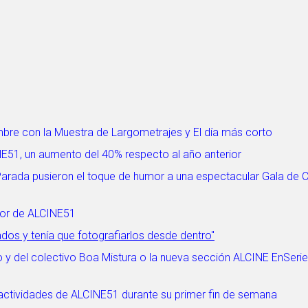
mbre con la Muestra de Largometrajes y El día más corto
NE51, un aumento del 40% respecto al año anterior
 Parada pusieron el toque de humor a una espectacular Gala de 
dor de ALCINE51
ados y tenía que fotografiarlos desde dentro"
 y del colectivo Boa Mistura o la nueva sección ALCINE EnSerie
 actividades de ALCINE51 durante su primer fin de semana