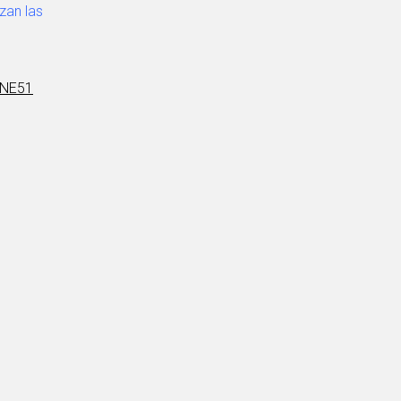
zan las
CINE51