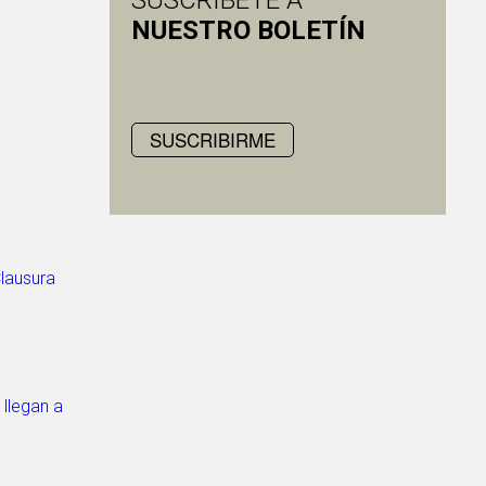
SUSCRÍBETE A
NUESTRO BOLETÍN
SUSCRIBIRME
Clausura
 llegan a