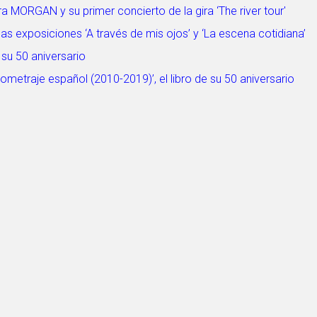
 MORGAN y su primer concierto de la gira ‘The river tour'
s exposiciones ‘A través de mis ojos’ y ‘La escena cotidiana’
 su 50 aniversario
metraje español (2010-2019)’, el libro de su 50 aniversario