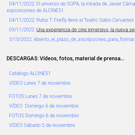
· 04/11/2022:
El universo de SOPA, la mirada de Javier Cám
exposiciones de ALCINE51
· 04/11/2022:
Rufus T. Firefly llenó el Teatro Salón Cervante
· 03/11/2022:
Una experiencia de cine inmersivo, la nueva s
· 3/10/2022:
Abierto_el_plazo_de_inscripciones_para_forma
DESCARGAS: Vídeos, fotos, material de prensa...
· Catálogo ALCINE51
· VÍDEO Lunes 7 de noviembre
· FOTOS Lunes 7 de noviembre
. VÍDEO Domingo 6 de noviembre
· FOTOS Domingo 6 de noviembre
· VÍDEO Sábado 5 de noviembre