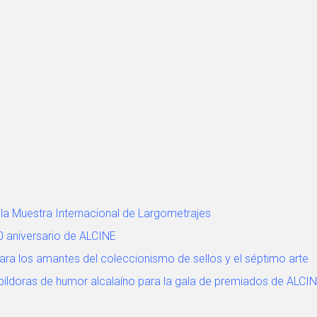
 la Muestra Internacional de Largometrajes
0 aniversario de ALCINE
ra los amantes del coleccionismo de sellos y el séptimo arte
 píldoras de humor alcalaíno para la gala de premiados de ALCI