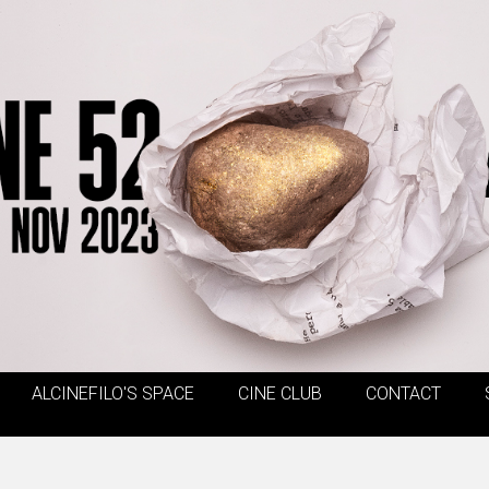
ALCINEFILO'S SPACE
CINE CLUB
CONTACT