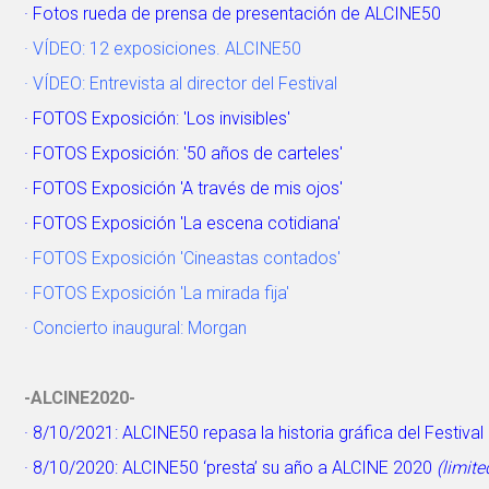
· Fotos rueda de prensa de presentación de ALCINE50
· VÍDEO: 12 exposiciones. ALCINE50
· VÍDEO: Entrevista al director del Festival
· FOTOS Exposición: 'Los invisibles'
· FOTOS Exposición: '50 años de carteles'
· FOTOS Exposición 'A través de mis ojos'
· FOTOS Exposición 'La escena cotidiana'
· FOTOS Exposición 'Cineastas contados'
· FOTOS Exposición 'La mirada fija'
· Concierto inaugural: Morgan
-ALCINE2020-
·
8/10/2021: ALCINE50 repasa la historia gráfica del Festival
· 8/10/2020: ALCINE50 ‘presta’ su año a ALCINE 2020
(limite