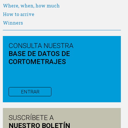
Where, when, how much
How to arrive
Winners
CONSULTA NUESTRA
BASE DE DATOS DE
CORTOMETRAJES
ENTRAR
SUSCRÍBETE A
NUESTRO BOLETÍN