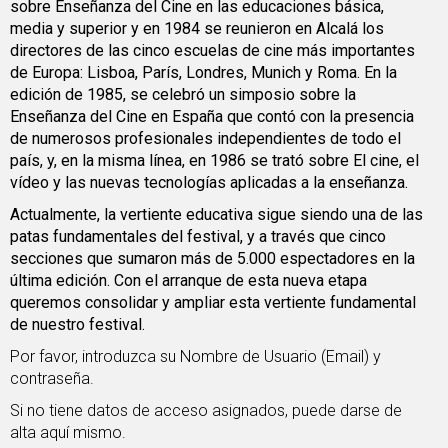
sobre Enseñanza del Cine en las educaciones básica,
media y superior y en 1984 se reunieron en Alcalá los
directores de las cinco escuelas de cine más importantes
de Europa: Lisboa, París, Londres, Munich y Roma. En la
edición de 1985, se celebró un simposio sobre la
Enseñanza del Cine en España que contó con la presencia
de numerosos profesionales independientes de todo el
país, y, en la misma línea, en 1986 se trató sobre El cine, el
vídeo y las nuevas tecnologías aplicadas a la enseñanza.
Actualmente, la vertiente educativa sigue siendo una de las
patas fundamentales del festival, y a través que cinco
secciones que sumaron más de 5.000 espectadores en la
última edición. Con el arranque de esta nueva etapa
queremos consolidar y ampliar esta vertiente fundamental
de nuestro festival.
Por favor, introduzca su Nombre de Usuario (Email) y
contraseña.
Si no tiene datos de acceso asignados, puede
darse de
alta
aquí mismo.