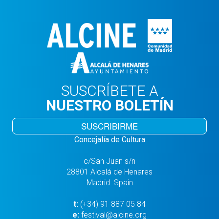
SUSCRÍBETE A
NUESTRO BOLETÍN
SUSCRIBIRME
Concejalía de Cultura
c/San Juan s/n
28801 Alcalá de Henares
Madrid. Spain
t:
(+34) 91 887 05 84
e:
festival@alcine.org